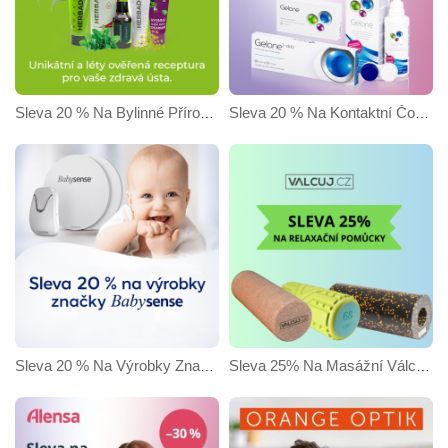
Sleva 20 % Na Bylinné Přírodní Produkty HERBADENT
Sleva 20 % Na Kontaktní Čočky A Roztoky Gelone Na Alensa.cz
Sleva 20 % Na Výrobky Značky Babysense
Sleva 25% Na Masážní Válce A Pomůcky