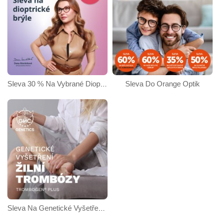
Sleva Do Orange Optik
Sleva 30 % Na Vybrané Dioptrické Brýle Na Alensa.cz
Sleva Na Genetické Vyšetření Žilní Trombózy