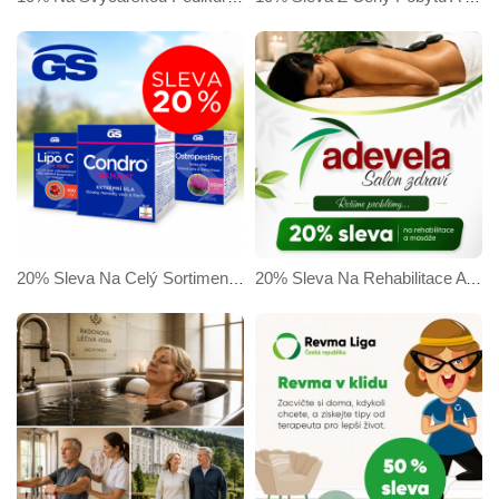
20% Sleva Na Celý Sortiment GS Klubu
20% Sleva Na Rehabilitace A Masáže