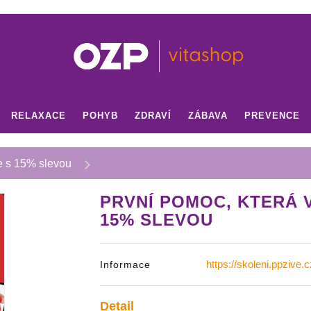
RELAXACE
POHYB
ZDRAVÍ
ZÁBAVA
PREVENCE
e s 15% slevou
PRVNÍ POMOC, KTERÁ 
15% SLEVOU
https://skoleni.ppzive.c
Informace
Detail