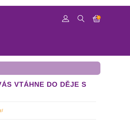
0
VÁS VTÁHNE DO DĚJE S
z/